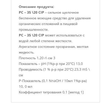
Описание продукта:
PC – 35 \20 CIP
– сильное щелочное
беспенное моющее средство для удаления
органических отложений в пищевой
промышленности.
PC – 35 \20 CIP
может использоваться с
водой любой степени жесткости.
Агрегатное состояние прозрачная, желтая
жидкость.
Плотность 1,20 г\ см 3
Показатель – pH (1%р-р при 20°С) 13,0
Проводимость (1 % р-р при 20°С) 23,3 mS \
см
Р-Показатель (0,1 NnaOH / 10мл 1%р-ра)
10, 0 мл
Коэффициент титрования 0,1 [метод 1]