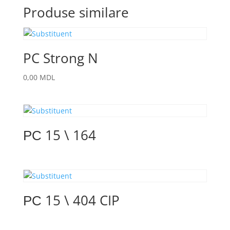
Produse similare
PC Strong N
0,00
MDL
РС 15 \ 164
РС 15 \ 404 CIP