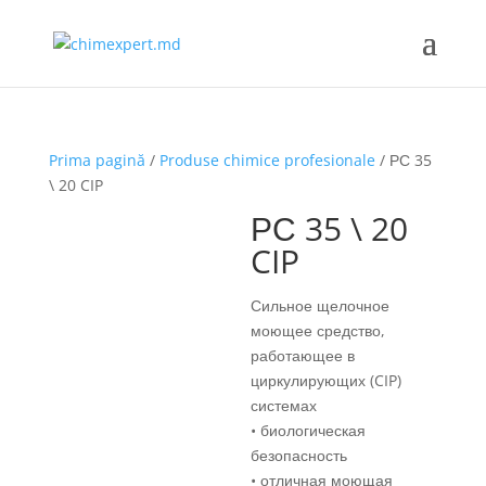
Prima pagină
/
Produse chimice profesionale
/ РС 35
\ 20 CIP
РС 35 \ 20
CIP
Сильное щелочное
моющее средство,
работающее в
циркулирующих (CIP)
системах
• биологическая
безопасность
• отличная моющая