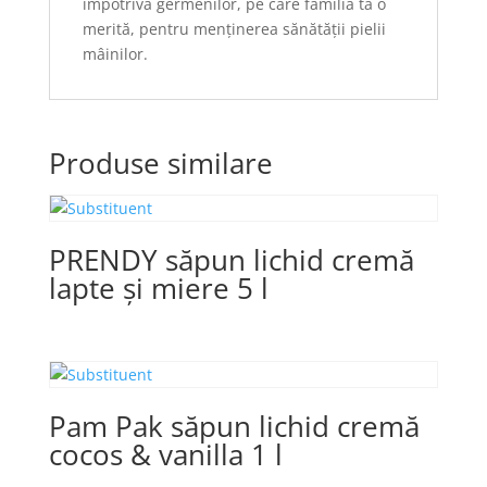
împotriva germenilor, pe care familia ta o
merită, pentru menținerea sănătății pielii
mâinilor.
Produse similare
PRENDY săpun lichid cremă
lapte și miere 5 l
Pam Pak săpun lichid cremă
cocos & vanilla 1 l