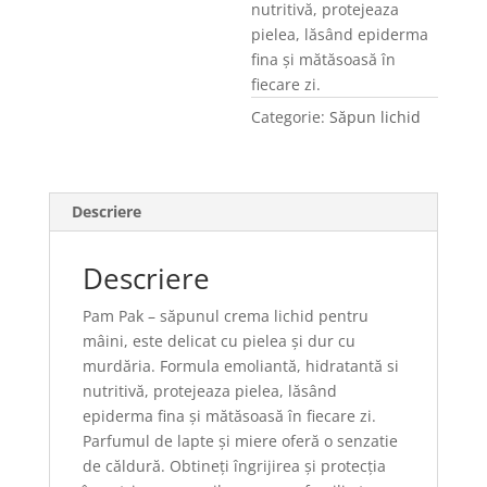
nutritivă, protejeaza
pielea, lăsând epiderma
fina și mătăsoasă în
fiecare zi.
Categorie:
Săpun lichid
Descriere
Descriere
Pam Pak – săpunul crema lichid pentru
mâini, este delicat cu pielea și dur cu
murdăria. Formula emoliantă, hidratantă si
nutritivă, protejeaza pielea, lăsând
epiderma fina și mătăsoasă în fiecare zi.
Parfumul de lapte și miere oferă o senzatie
de căldură. Obtineți îngrijirea și protecția