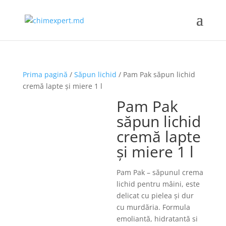
Prima pagină
/
Săpun lichid
/ Pam Pak săpun lichid
cremă lapte și miere 1 l
Pam Pak
săpun lichid
cremă lapte
și miere 1 l
Pam Pak – săpunul crema
lichid pentru mâini, este
delicat cu pielea și dur
cu murdăria. Formula
emoliantă, hidratantă si