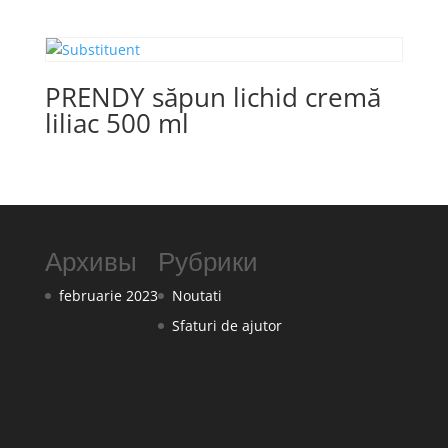
PRENDY săpun lichid cremă
liliac 500 ml
Архивы
Рубрики
februarie 2023
Noutati
Sfaturi de ajutor