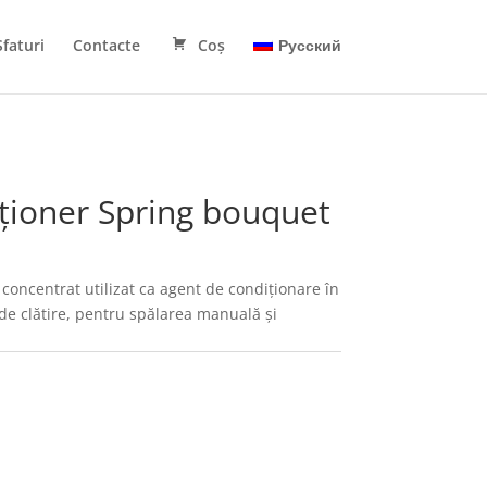
Sfaturi
Contacte
Coș
Русский
ioner Spring bouquet
concentrat utilizat ca agent de condiționare în
de clătire, pentru spălarea manuală și