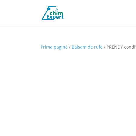
Prima pagină
/
Balsam de rufe
/ PRENDY condiț