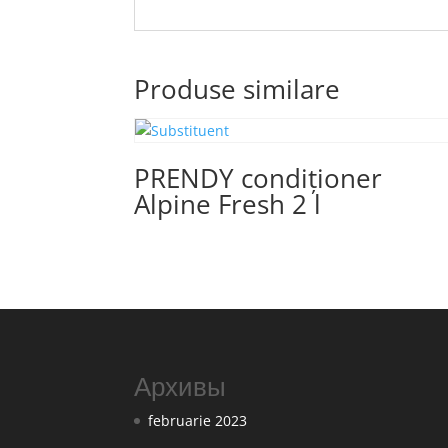
Produse similare
PRENDY condiționer
Alpine Fresh 2 l
Архивы
februarie 2023