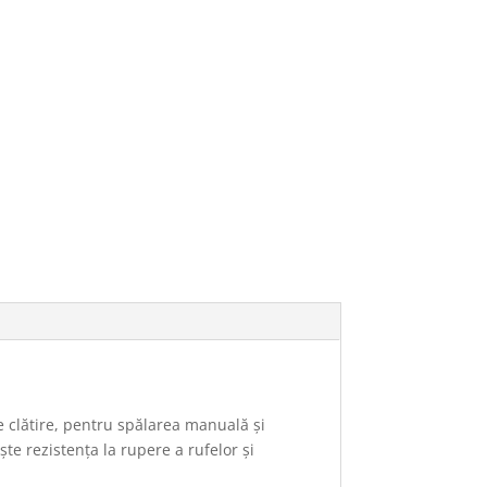
e clătire, pentru spălarea manuală și
te rezistența la rupere a rufelor și