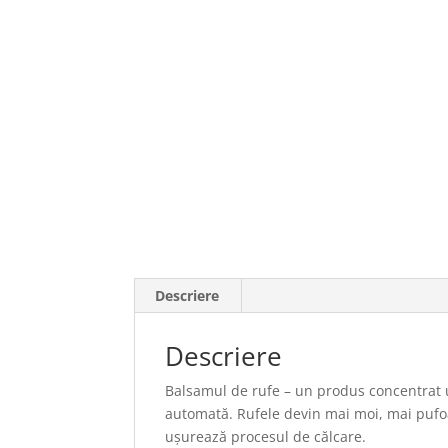
Descriere
Descriere
Balsamul de rufe – un produs concentrat ut
automată. Rufele devin mai moi, mai pufoas
ușurează procesul de călcare.