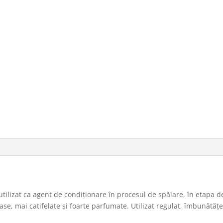
ilizat ca agent de condiționare în procesul de spălare, în etapa d
e, mai catifelate și foarte parfumate. Utilizat regulat, îmbunătățeș