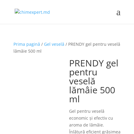
Prima pagină
/
Gel veselă
/ PRENDY gel pentru veselă
lămâie 500 ml
PRENDY gel
pentru
veselă
lămâie 500
ml
Gel pentru veselă
economic şi efectiv cu
aroma de lămâie.
Înlătură eficient grăsimea