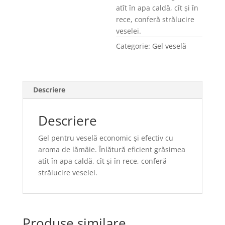
atît în apa caldă, cît şi în
rece, conferă strălucire
veselei.
Categorie:
Gel veselă
Descriere
Descriere
Gel pentru veselă economic şi efectiv cu
aroma de lămâie. Înlătură eficient grăsimea
atît în apa caldă, cît şi în rece, conferă
strălucire veselei.
Produse similare