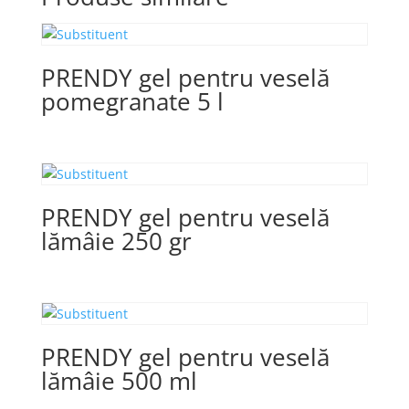
PRENDY gel pentru veselă
pomegranate 5 l
PRENDY gel pentru veselă
lămâie 250 gr
PRENDY gel pentru veselă
lămâie 500 ml