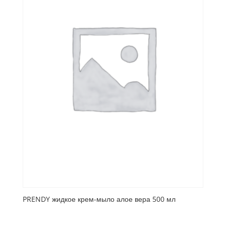
PRENDY жидкое крем-мыло алое вера 500 мл