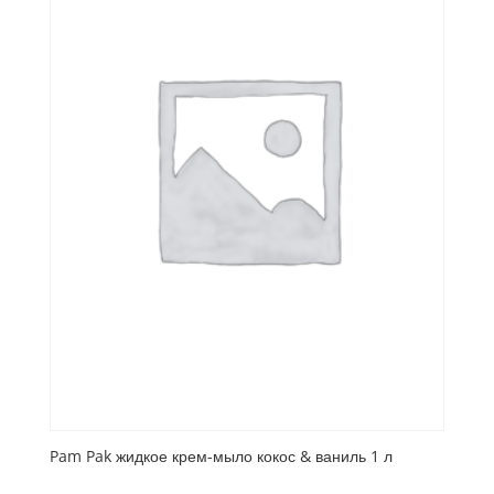
Pam Pak жидкое крем-мыло кокос & ваниль 1 л