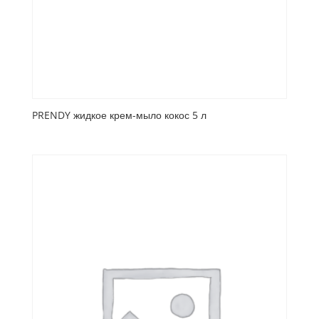
PRENDY жидкое крем-мыло кокос 5 л