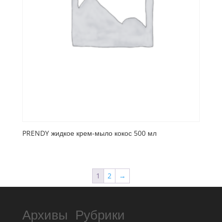
PRENDY жидкое крем-мыло кокос 500 мл
1
2
→
Архивы
Рубрики