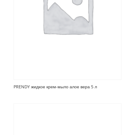
PRENDY жидкое крем-мыло алое вера 5 л