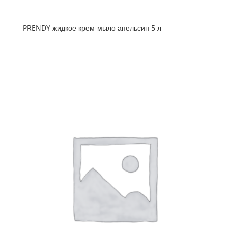
PRENDY жидкое крем-мыло апельсин 5 л