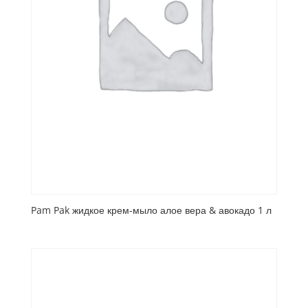
Pam Pak жидкое крем-мыло алое вера & авокадо 1 л