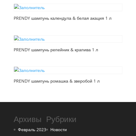
PRENDY шампунь календула & белая акация 1 л
PRENDY шампунь репейник & крапива 1 л
PRENDY шампунь ромашка & зверобой 1 л
Архивы
Рубрики
Февраль 2023
Новости