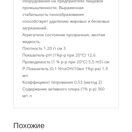
оборудования на предприятиях пищевой
промышленности. Выраженная
стабильность пенообразования
способствует удалению жировых и белковых
загрязнений.
Агрегатное состояние прозрачная, желтая
жидкость.
Плотность 1,20 г\ см 3
Показатель-pH (1%р-р при 20°С) 12,6
Проводимость (1 % р-р при 20°С) 5,5 mS\ см
Р-Показатель (0,1 NnaOH/10мл 1%р-ра) 1,9
мл
Коэффициент титрования 0,53 [метод 2]
Содержание активного хлора (1% р-р) 360
мг\ л
Похожие