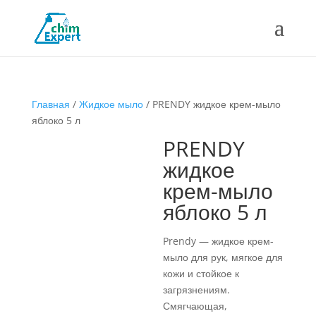
Главная
/
Жидкое мыло
/ PRENDY жидкое крем-мыло
яблоко 5 л
PRENDY
жидкое
крем-мыло
яблоко 5 л
Prendy — жидкое крем-
мыло для рук, мягкое для
кожи и стойкое к
загрязнениям.
Смягчающая,